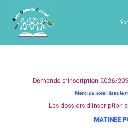
L’Éc
Matinée portes o
Demande d’inscription 2026/202
Merci de noter dans le m
Les dossiers d’inscription 
MATINEE P