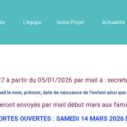
ole
L’équipe
Notre Projet
Actualités
uvertes
7 à partir du 05/01/2026 par mail à : sec
ail le nom, prénom, date de naissance de l’enfant ainsi que 
seront envoyés par mail début mars aux fami
ORTES OUVERTES : SAMEDI 14 MARS 2026 D