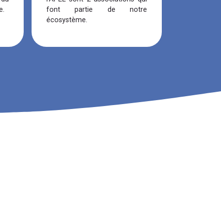
e.
font partie de notre
écosystème.