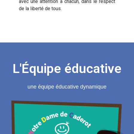
avec une attention à chacun, dans le respect
de la liberté de tous.
L'Équipe éducative
une équipe éducative dynamique