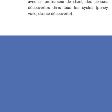
avec un professeur de chant, des classes
découvertes dans tous les cycles (poney,
voile, classe découverte).