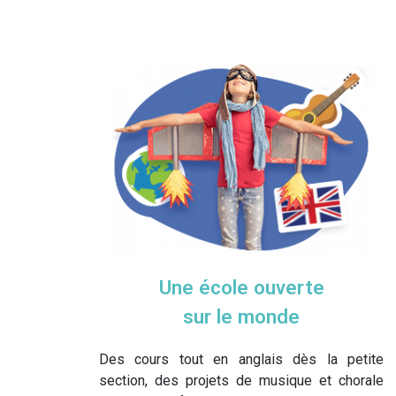
Une école ouverte
sur le monde
Des cours tout en anglais dès la petite
section, des projets de musique et chorale