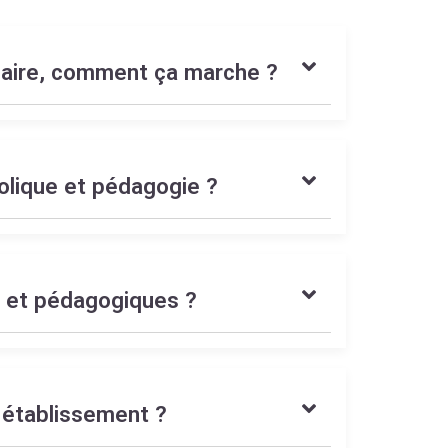
olaire, comment ça marche ?
olique et pédagogie ?
s et pédagogiques ?
 établissement ?