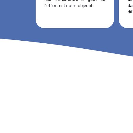
l’effort est notre objectif.
d
di