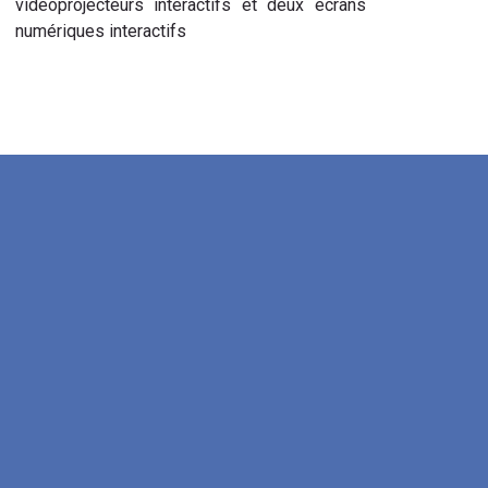
vidéoprojecteurs interactifs et deux écrans
numériques interactifs