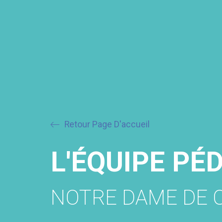
Retour Page D'accueil
L'ÉQUIPE PÉ
NOTRE DAME DE 