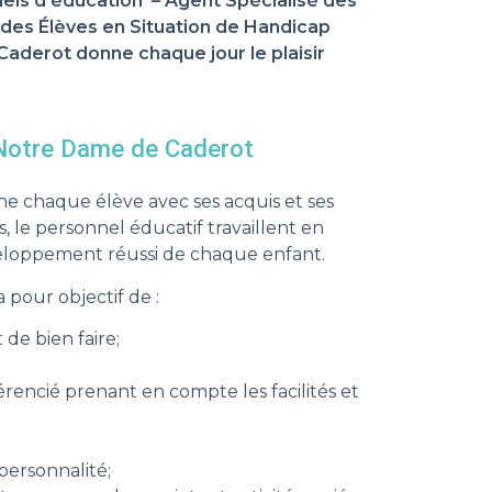
ls d’éducation – Agent Spécialisé des
es Élèves en Situation de Handicap
aderot donne chaque jour le plaisir
 Notre Dame de Caderot
 chaque élève avec ses acquis et ses
ts, le personnel éducatif travaillent en
eloppement réussi de chaque enfant.
pour objectif de :
 de bien faire;
rencié prenant en compte les facilités et
personnalité;