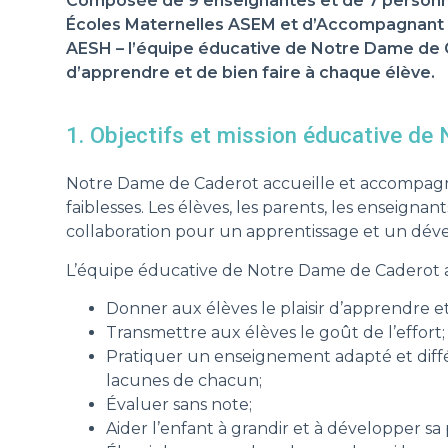
Composée de 9 enseignantes et de 7 personne
Écoles Maternelles ASEM et d’Accompagnant d
AESH – l’équipe éducative de Notre Dame de C
d’apprendre et de bien faire à chaque élève.
1. Objectifs et mission éducative de
Notre Dame de Caderot accueille et accompagne
faiblesses. Les élèves, les parents, les enseignan
collaboration pour un apprentissage et un dév
L’équipe éducative de Notre Dame de Caderot a 
Donner aux élèves le plaisir d’apprendre et
Transmettre aux élèves le goût de l’effort;
Pratiquer un enseignement adapté et diffé
lacunes de chacun;
Évaluer sans note;
Aider l’enfant à grandir et à développer sa 