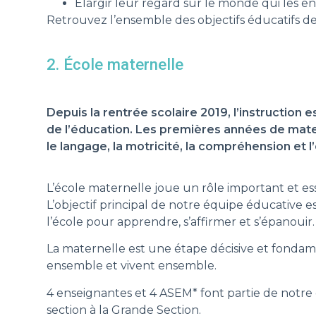
Élargir leur regard sur le monde qui les ent
Retrouvez l’ensemble des objectifs éducatifs de 
2. École maternelle
Depuis la rentrée scolaire 2019, l’instruction e
de l’éducation. Les premières années de mate
le langage, la motricité, la compréhension et l
L’école maternelle joue un rôle important et esse
L’objectif principal de notre équipe éducative es
l’école pour apprendre, s’affirmer et s’épanouir.
La maternelle est une étape décisive et fonda
ensemble et vivent ensemble.
4 enseignantes et 4
ASEM*
font partie de notre
section à la Grande Section.