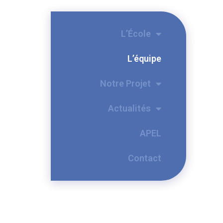
L’École
L’équipe
Notre Projet
Actualités
APEL
Contact