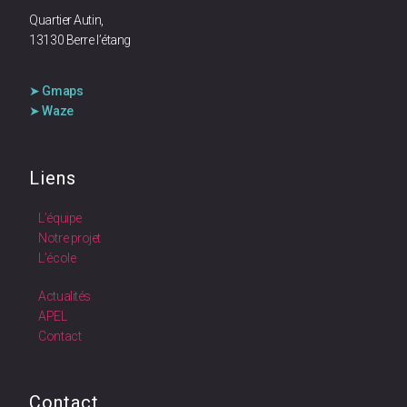
Quartier Autin,
13130 Berre l’étang
➤ Gmaps
➤ Waze
Liens
L’équipe
Notre projet
L’école
Actualités
APEL
Contact
Contact