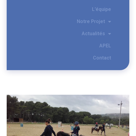
L’équipe
Notre Projet
Actualités
APEL
Contact