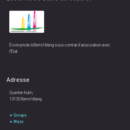
École privée à Berre l’étang sous contrat d’association avec
l’État.
Adresse
Quartier Autin,
13130 Berre l’étang
➤ Gmaps
➤ Waze