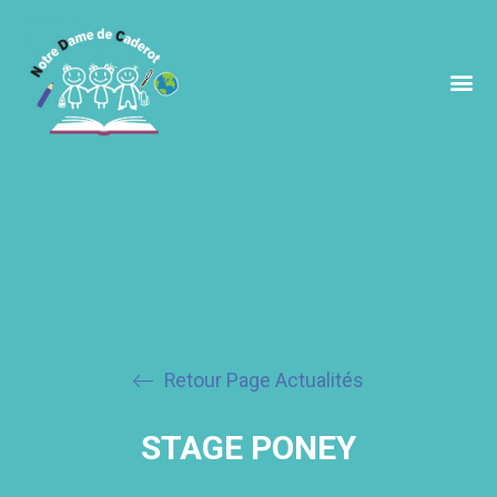
Retour Page Actualités
STAGE PONEY