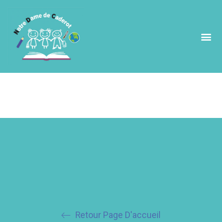
Cantine
Retour Page D'accueil