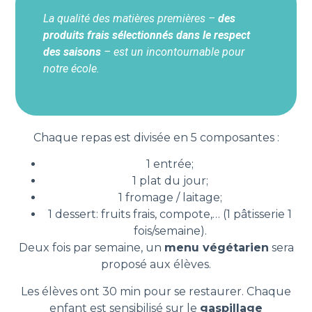
La qualité des matières premières –
des
produits frais sélectionnés dans le respect
des saisons
– est un incontournable pour
notre école.
Chaque repas est divisée en 5 composantes :
1 entrée;
1 plat du jour;
1 fromage / laitage;
1 dessert: fruits frais, compote,… (1 pâtisserie 1
fois/semaine).
Deux fois par semaine, un
menu végétarien
sera
proposé aux élèves.
Les élèves ont 30 min pour se restaurer. Chaque
enfant est sensibilisé sur le
gaspillage