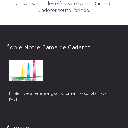
sensibiliseront les élèves de Notre Dame de
Caderot toute l’année.
École Notre Dame de Caderot
École privée à Berre l’étang sous contrat d’association avec
l’État.
Adresse