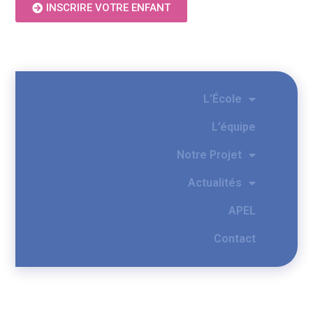
INSCRIRE VOTRE ENFANT
L’École
L’équipe
Notre Projet
Actualités
APEL
Contact