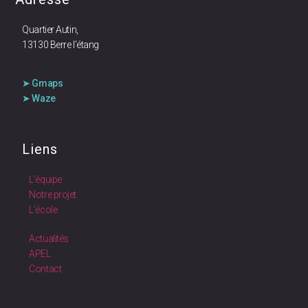
Quartier Autin,
13130 Berre l’étang
➤ Gmaps
➤ Waze
Liens
L’équipe
Notre projet
L’école
Actualités
APEL
Contact