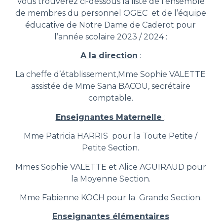
Vous trouverez ci-dessous la liste de l’ensemble
de membres du personnel OGEC et de l’équipe
éducative de Notre Dame de Caderot pour
l’année scolaire 2023 / 2024 :
A la direction
:
La cheffe d’établissement,Mme Sophie VALETTE
assistée de Mme Sana BACOU, secrétaire
comptable.
Enseignantes Maternelle
:
Mme Patricia HARRIS pour la Toute Petite /
Petite Section.
Mmes Sophie VALETTE et Alice AGUIRAUD pour
la Moyenne Section.
Mme Fabienne KOCH pour la Grande Section.
Enseignantes élémentaires