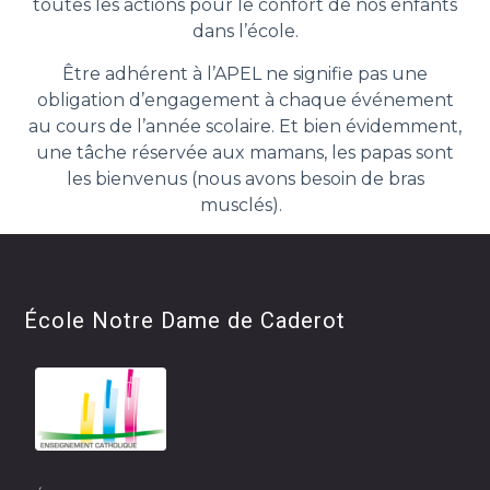
toutes les actions pour le confort de nos enfants
dans l’école.
Être adhérent à l’APEL ne signifie pas une
obligation d’engagement à chaque événement
au cours de l’année scolaire. Et bien évidemment,
une tâche réservée aux mamans, les papas sont
les bienvenus (nous avons besoin de bras
musclés).
École Notre Dame de Caderot