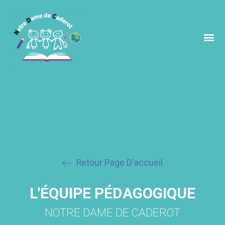
Retour Page D'accueil
L'ÉQUIPE PÉDAGOGIQUE
NOTRE DAME DE CADEROT